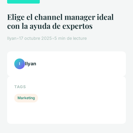
Elige el channel manager ideal
con la ayuda de expertos
Ilyan
•
17 octubre 2025
•
5 min de lecture
Ilyan
I
TAGS
Marketing