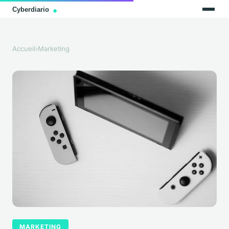
Accueil
›
Marketing
MARKETING