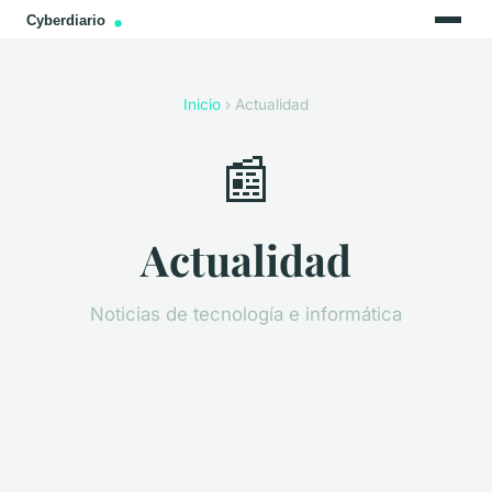
Inicio
› Actualidad
📰
Actualidad
Noticias de tecnología e informática