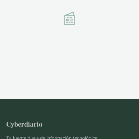
📰
Cyberdiario
Tu fuente diaria de información tecnológica